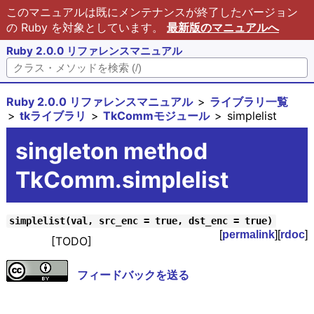
このマニュアルは既にメンテナンスが終了したバージョン
の Ruby を対象としています。
最新版のマニュアルへ
Ruby 2.0.0 リファレンスマニュアル
Ruby 2.0.0 リファレンスマニュアル
ライブラリ一覧
tkライブラリ
TkCommモジュール
simplelist
singleton method
TkComm.simplelist
simplelist(val, src_enc = true, dst_enc = true)
[
permalink
][
rdoc
]
[TODO]
フィードバックを送る