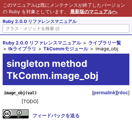
このマニュアルは既にメンテナンスが終了したバージョン
の Ruby を対象としています。
最新版のマニュアルへ
Ruby 2.0.0 リファレンスマニュアル
Ruby 2.0.0 リファレンスマニュアル
ライブラリ一覧
tkライブラリ
TkCommモジュール
image_obj
singleton method
TkComm.image_obj
[
permalink
][
rdoc
]
image_obj(val)
[TODO]
フィードバックを送る