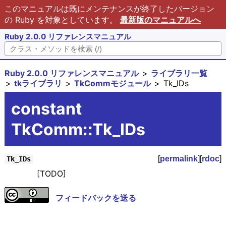
このマニュアルは既にメンテナンスが終了したバージョン
の Ruby を対象としています。
最新版のマニュアルへ
Ruby 2.0.0 リファレンスマニュアル
Ruby 2.0.0 リファレンスマニュアル
ライブラリ一覧
tkライブラリ
TkCommモジュール
Tk_IDs
constant
TkComm::Tk_IDs
[
permalink
][
rdoc
]
Tk_IDs
[TODO]
フィードバックを送る