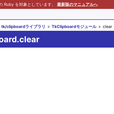
Ruby を対象としています。
最新版のマニュアルへ
tk/clipboardライブラリ
TkClipboardモジュール
clear
oard.clear