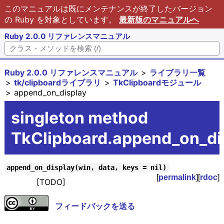
このマニュアルは既にメンテナンスが終了したバージョン
の Ruby を対象としています。
最新版のマニュアルへ
Ruby 2.0.0 リファレンスマニュアル
Ruby 2.0.0 リファレンスマニュアル
ライブラリ一覧
tk/clipboardライブラリ
TkClipboardモジュール
append_on_display
singleton method
TkClipboard.append_on_di
append_on_display(win, data, keys = nil)
[
permalink
][
rdoc
]
[TODO]
フィードバックを送る