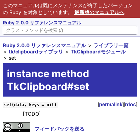
このマニュアルは既にメンテナンスが終了したバージョン
の Ruby を対象としています。
最新版のマニュアルへ
Ruby 2.0.0 リファレンスマニュアル
Ruby 2.0.0 リファレンスマニュアル
ライブラリ一覧
tk/clipboardライブラリ
TkClipboardモジュール
set
instance method
TkClipboard#set
[
permalink
][
rdoc
]
set(data, keys = nil)
[TODO]
フィードバックを送る