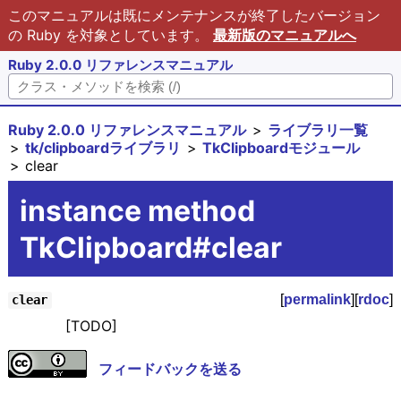
このマニュアルは既にメンテナンスが終了したバージョン
の Ruby を対象としています。
最新版のマニュアルへ
Ruby 2.0.0 リファレンスマニュアル
Ruby 2.0.0 リファレンスマニュアル
ライブラリ一覧
tk/clipboardライブラリ
TkClipboardモジュール
clear
instance method
TkClipboard#clear
[
permalink
][
rdoc
]
clear
[TODO]
フィードバックを送る