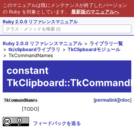
このマニュアルは既にメンテナンスが終了したバージョン
の Ruby を対象としています。
最新版のマニュアルへ
Ruby 2.0.0 リファレンスマニュアル
Ruby 2.0.0 リファレンスマニュアル
ライブラリ一覧
tk/clipboardライブラリ
TkClipboardモジュール
TkCommandNames
constant
TkClipboard::TkCommand
[
permalink
][
rdoc
]
TkCommandNames
[TODO]
フィードバックを送る