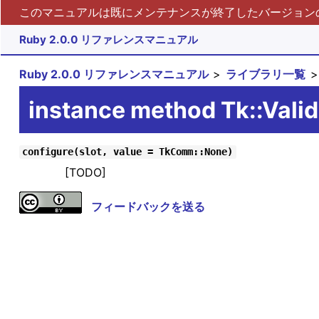
このマニュアルは既にメンテナンスが終了したバージョンの 
Ruby 2.0.0 リファレンスマニュアル
Ruby 2.0.0 リファレンスマニュアル
ライブラリ一覧
instance method Tk::Vali
configure(slot, value = TkComm::None)
[TODO]
フィードバックを送る