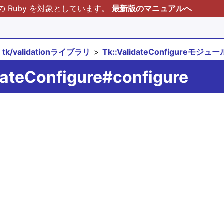
Ruby を対象としています。
最新版のマニュアルへ
tk/validationライブラリ
Tk::ValidateConfigureモジュー
dateConfigure#configure