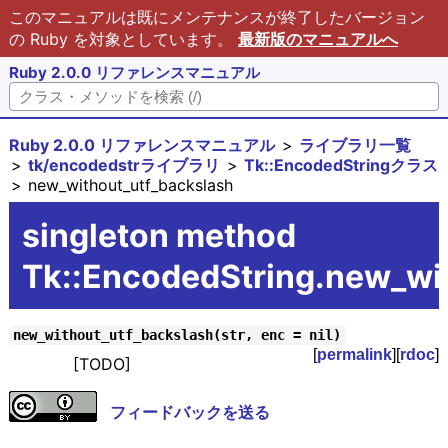
このマニュアルは既にメンテナンスが終了したバージョン
の Ruby を対象としています。
最新版のマニュアルへ
Ruby 2.0.0 リファレンスマニュアル
Ruby 2.0.0 リファレンスマニュアル
ライブラリ一覧
tk/encodedstrライブラリ
Tk::EncodedStringクラス
new_without_utf_backslash
singleton method
Tk::EncodedString.new_wi
new_without_utf_backslash(str, enc = nil)
[
permalink
][
rdoc
]
[TODO]
フィードバックを送る