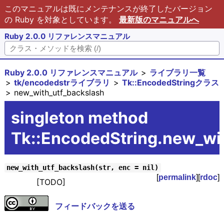
このマニュアルは既にメンテナンスが終了したバージョン
の Ruby を対象としています。
最新版のマニュアルへ
Ruby 2.0.0 リファレンスマニュアル
Ruby 2.0.0 リファレンスマニュアル
ライブラリ一覧
tk/encodedstrライブラリ
Tk::EncodedStringクラス
new_with_utf_backslash
singleton method
Tk::EncodedString.new_wi
new_with_utf_backslash(str, enc = nil)
[
permalink
][
rdoc
]
[TODO]
フィードバックを送る