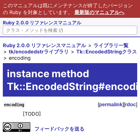
このマニュアルは既にメンテナンスが終了したバージョン
の Ruby を対象としています。
最新版のマニュアルへ
Ruby 2.0.0 リファレンスマニュアル
Ruby 2.0.0 リファレンスマニュアル
ライブラリ一覧
tk/encodedstrライブラリ
Tk::EncodedStringクラス
encoding
instance method
Tk::EncodedString#encodi
[
permalink
][
rdoc
]
encoding
[TODO]
フィードバックを送る