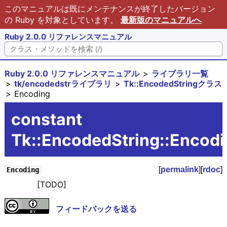
このマニュアルは既にメンテナンスが終了したバージョン
の Ruby を対象としています。
最新版のマニュアルへ
Ruby 2.0.0 リファレンスマニュアル
Ruby 2.0.0 リファレンスマニュアル
ライブラリ一覧
tk/encodedstrライブラリ
Tk::EncodedStringクラス
Encoding
constant
Tk::EncodedString::Encod
[
permalink
][
rdoc
]
Encoding
[TODO]
フィードバックを送る