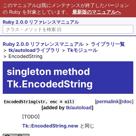
このマニュアルは既にメンテナンスが終了したバージョン
の Ruby を対象としています。
最新版のマニュアルへ
Ruby 2.0.0 リファレンスマニュアル
Ruby 2.0.0 リファレンスマニュアル
ライブラリ一覧
tk/autoloadライブラリ
Tkモジュール
EncodedString
singleton method
Tk.EncodedString
[
permalink
][
rdoc
]
EncodedString(str, enc = nil)
[added by
tk/autoload
]
[TODO]
Tk::EncodedString.new
と同じ