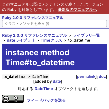
このマニュアルは既にメンテナンスが終了したバージョン
の Ruby を対象としています。
最新版のマニュアルへ
Ruby 2.0.0 リファレンスマニュアル
Ruby 2.0.0 リファレンスマニュアル
ライブラリ一覧
dateライブラリ
Timeクラス
to_datetime
instance method
Time#to_datetime
[
permalink
][
rdoc
]
to_datetime -> DateTime
[added by
date
]
対応する
DateTime
オブジェクトを返します。
フィードバックを送る