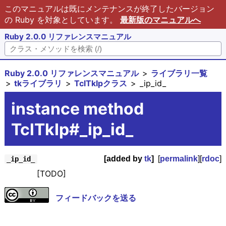
このマニュアルは既にメンテナンスが終了したバージョン
の Ruby を対象としています。
最新版のマニュアルへ
Ruby 2.0.0 リファレンスマニュアル
Ruby 2.0.0 リファレンスマニュアル
ライブラリ一覧
tkライブラリ
TclTkIpクラス
_ip_id_
instance method
TclTkIp#_ip_id_
[added by
tk
]
[
permalink
][
rdoc
]
_ip_id_
[TODO]
フィードバックを送る