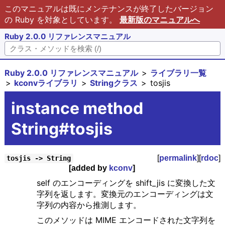
このマニュアルは既にメンテナンスが終了したバージョン
の Ruby を対象としています。
最新版のマニュアルへ
Ruby 2.0.0 リファレンスマニュアル
Ruby 2.0.0 リファレンスマニュアル
ライブラリ一覧
kconvライブラリ
Stringクラス
tosjis
instance method
String#tosjis
[
permalink
][
rdoc
]
tosjis -> String
[added by
kconv
]
self のエンコーディングを shift_jis に変換した文
字列を返します。変換元のエンコーディングは文
字列の内容から推測します。
このメソッドは MIME エンコードされた文字列を