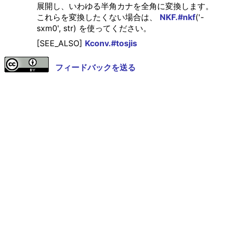
展開し、いわゆる半角カナを全角に変換します。
これらを変換したくない場合は、
NKF.#nkf
('-
sxm0', str) を使ってください。
[SEE_ALSO]
Kconv.#tosjis
フィードバックを送る