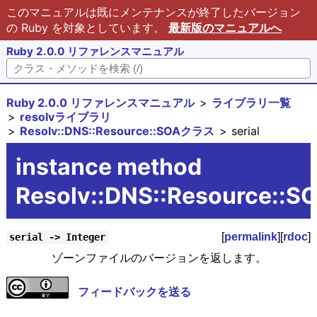
このマニュアルは既にメンテナンスが終了したバージョン
の Ruby を対象としています。
最新版のマニュアルへ
Ruby 2.0.0 リファレンスマニュアル
Ruby 2.0.0 リファレンスマニュアル
ライブラリ一覧
resolvライブラリ
Resolv::DNS::Resource::SOAクラス
serial
instance method
Resolv::DNS::Resource::SO
[
permalink
][
rdoc
]
serial -> Integer
ゾーンファイルのバージョンを返します。
フィードバックを送る