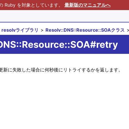
Ruby を対象としています。
最新版のマニュアルへ
resolvライブラリ
Resolv::DNS::Resource::SOAクラス
:DNS::Resource::SOA#retry
更新に失敗した場合に何秒後にリトライするかを返します。