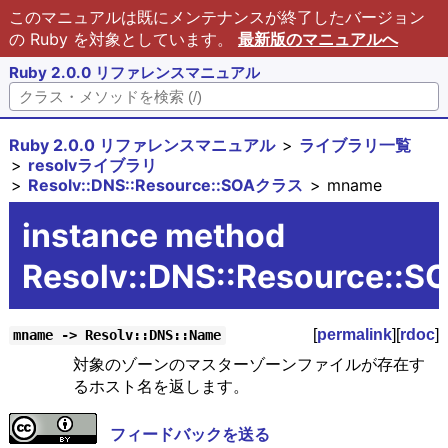
このマニュアルは既にメンテナンスが終了したバージョン
の Ruby を対象としています。
最新版のマニュアルへ
Ruby 2.0.0 リファレンスマニュアル
Ruby 2.0.0 リファレンスマニュアル
ライブラリ一覧
resolvライブラリ
Resolv::DNS::Resource::SOAクラス
mname
instance method
Resolv::DNS::Resource::
[
permalink
][
rdoc
]
mname -> Resolv::DNS::Name
対象のゾーンのマスターゾーンファイルが存在す
るホスト名を返します。
フィードバックを送る