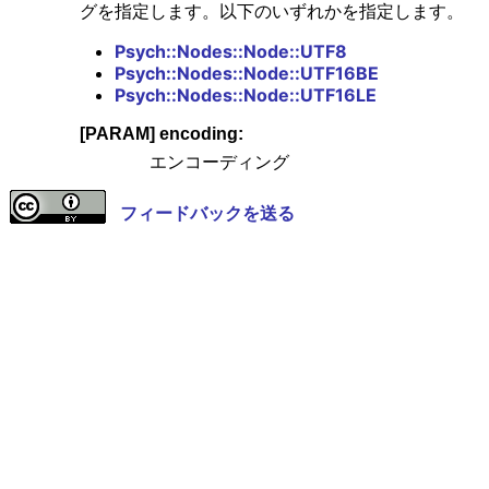
グを指定します。以下のいずれかを指定します。
Psych::Nodes::Node::UTF8
Psych::Nodes::Node::UTF16BE
Psych::Nodes::Node::UTF16LE
[PARAM] encoding:
エンコーディング
フィードバックを送る