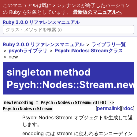
このマニュアルは既にメンテナンスが終了したバージョン
の Ruby を対象としています。
最新版のマニュアルへ
Ruby 2.0.0 リファレンスマニュアル
Ruby 2.0.0 リファレンスマニュアル
ライブラリ一覧
psychライブラリ
Psych::Nodes::Streamクラス
new
singleton method
Psych::Nodes::Stream.new
new(encoding = Psych::Nodes::Stream::UTF8) ->
[
permalink
][
rdoc
]
Psych::Nodes::Stream
Psych::Nodes::Stream オブジェクトを生成して返
します。
encoding には stream に使われるエンコーディン