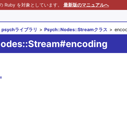
Ruby を対象としています。
最新版のマニュアルへ
psychライブラリ
Psych::Nodes::Streamクラス
encod
Nodes::Stream#encoding
。
=