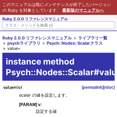
このマニュアルは既にメンテナンスが終了したバージョン
の Ruby を対象としています。
最新版のマニュアルへ
Ruby 2.0.0 リファレンスマニュアル
Ruby 2.0.0 リファレンスマニュアル
ライブラリ一覧
psychライブラリ
Psych::Nodes::Scalarクラス
value=
instance method
Psych::Nodes::Scalar#val
[
permalink
][
rdoc
]
value=(v)
scalar の値を設定します。
[PARAM] v:
設定する値