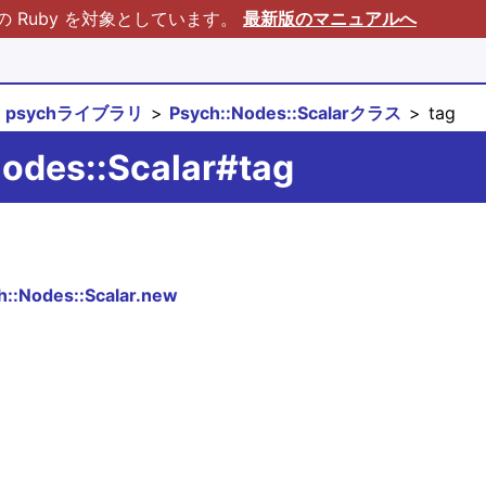
Ruby を対象としています。
最新版のマニュアルへ
psychライブラリ
Psych::Nodes::Scalarクラス
tag
odes::Scalar#tag
h::Nodes::Scalar.new