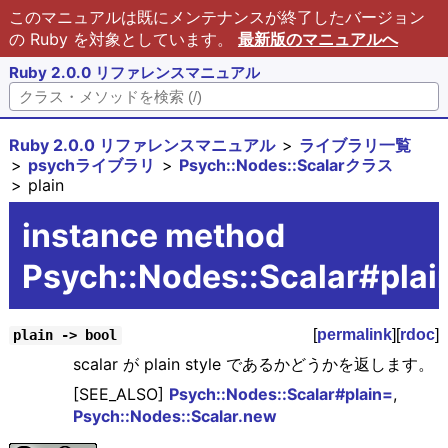
このマニュアルは既にメンテナンスが終了したバージョン
の Ruby を対象としています。
最新版のマニュアルへ
Ruby 2.0.0 リファレンスマニュアル
Ruby 2.0.0 リファレンスマニュアル
ライブラリ一覧
psychライブラリ
Psych::Nodes::Scalarクラス
plain
instance method
Psych::Nodes::Scalar#plai
[
permalink
][
rdoc
]
plain -> bool
scalar が plain style であるかどうかを返します。
[SEE_ALSO]
Psych::Nodes::Scalar#plain=
,
Psych::Nodes::Scalar.new