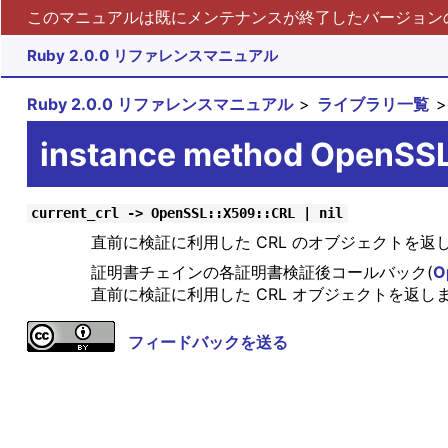
このマニュアルは既にメンテナンスが終了したバージョンの 
Ruby 2.0.0 リファレンスマニュアル
Ruby 2.0.0 リファレンスマニュアル
ライブラリ一覧
instance method OpenSSL
current_crl -> OpenSSL::X509::CRL | nil
直前に検証に利用した CRL のオブジェクトを返
証明書チェインの各証明書検証後コールバック(
O
直前に検証に利用した CRL オブジェクトを返し
フィードバックを送る