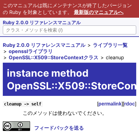
このマニュアルは既にメンテナンスが終了したバージョン
の Ruby を対象としています。
最新版のマニュアルへ
Ruby 2.0.0 リファレンスマニュアル
Ruby 2.0.0 リファレンスマニュアル
ライブラリ一覧
opensslライブラリ
OpenSSL::X509::StoreContextクラス
cleanup
instance method
OpenSSL::X509::StoreCon
[
permalink
][
rdoc
]
cleanup -> self
このメソッドは使わないでください。
フィードバックを送る