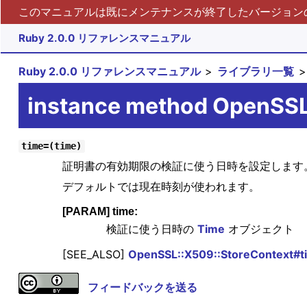
このマニュアルは既にメンテナンスが終了したバージョンの 
Ruby 2.0.0 リファレンスマニュアル
Ruby 2.0.0 リファレンスマニュアル
ライブラリ一覧
instance method OpenSSL
time=(time)
証明書の有効期限の検証に使う日時を設定します
デフォルトでは現在時刻が使われます。
[PARAM] time:
検証に使う日時の
Time
オブジェクト
[SEE_ALSO]
OpenSSL::X509::StoreContext#t
フィードバックを送る