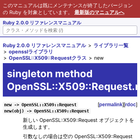
このマニュアルは既にメンテナンスが終了したバージョン
の Ruby を対象としています。
最新版のマニュアルへ
Ruby 2.0.0 リファレンスマニュアル
Ruby 2.0.0 リファレンスマニュアル
ライブラリ一覧
opensslライブラリ
OpenSSL::X509::Requestクラス
new
singleton method
OpenSSL::X509::Request.
[
permalink
][
rdoc
]
new -> OpenSSL::X509::Request
new(obj) -> OpenSSL::X509::Request
新しい OpenSSL::X509::Request オブジェクトを
生成します。
引数なしの場合は空の OpenSSL::X509::Request