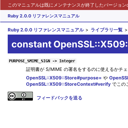
このマニュアルは既にメンテナンスが終了したバージョンの 
Ruby 2.0.0 リファレンスマニュアル
Ruby 2.0.0 リファレンスマニュアル
ライブラリ一覧
constant OpenSSL::X50
PURPOSE_SMIME_SIGN -> Integer
証明書が S/MIME の署名をするのに使えるか
OpenSSL::X509::Store#purpose=
や
OpenSSL
OpenSSL::X509::StoreContext#verify
でこの
フィードバックを送る