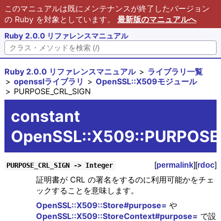
このマニュアルは既にメンテナンスが終了したバージョン
の Ruby を対象としています。
最新版のマニュアルへ
Ruby 2.0.0 リファレンスマニュアル
Ruby 2.0.0 リファレンスマニュアル
ライブラリ一覧
opensslライブラリ
OpenSSL::X509モジュール
PURPOSE_CRL_SIGN
constant
OpenSSL::X509::PURPOSE
[
permalink
][
rdoc
]
PURPOSE_CRL_SIGN -> Integer
証明書が CRL の署名をするのに利用可能かをチェ
ックすることを意味します。
OpenSSL::X509::Store#purpose=
や
OpenSSL::X509::StoreContext#purpose=
で設