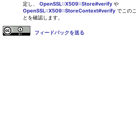
定し、
OpenSSL::X509::Store#verify
や
OpenSSL::X509::StoreContext#verify
でこのこ
とを確認します。
フィードバックを送る