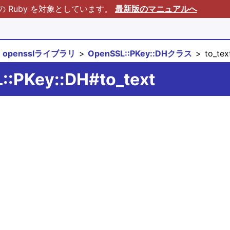
Ruby を対象としています。
最新版のマニュアルへ
opensslライブラリ
OpenSSL::PKey::DHクラス
to_tex
::PKey::DH#to_text