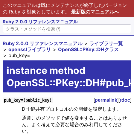
このマニュアルは既にメンテナンスが終了したバージョン
の Ruby を対象としています。
最新版のマニュアルへ
Ruby 2.0.0 リファレンスマニュアル
Ruby 2.0.0 リファレンスマニュアル
ライブラリ一覧
opensslライブラリ
OpenSSL::PKey::DHクラス
pub_key=
instance method
OpenSSL::PKey::DH#pub_
[
permalink
][
rdoc
]
pub_key=(public_key)
DH 鍵共有プロトコルの公開鍵を設定します。
通常このメソッドで値を変更することはありませ
ん。よく考えて必要な場合のみ利用してくださ
い。