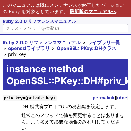
このマニュアルは既にメンテナンスが終了したバージョン
の Ruby を対象としています。
最新版のマニュアルへ
Ruby 2.0.0 リファレンスマニュアル
Ruby 2.0.0 リファレンスマニュアル
ライブラリ一覧
opensslライブラリ
OpenSSL::PKey::DHクラス
priv_key=
instance method
OpenSSL::PKey::DH#priv_
[
permalink
][
rdoc
]
priv_key=(private_key)
DH 鍵共有プロトコルの秘密鍵を設定します。
通常このメソッドで値を変更することはありませ
ん。よく考えて必要な場合のみ利用してくださ
い。