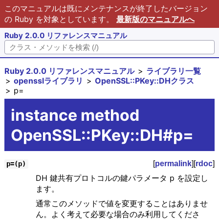
このマニュアルは既にメンテナンスが終了したバージョン
の Ruby を対象としています。
最新版のマニュアルへ
Ruby 2.0.0 リファレンスマニュアル
Ruby 2.0.0 リファレンスマニュアル
ライブラリ一覧
opensslライブラリ
OpenSSL::PKey::DHクラス
p=
instance method
OpenSSL::PKey::DH#p=
[
permalink
][
rdoc
]
p=(p)
DH 鍵共有プロトコルの鍵パラメータ p を設定し
ます。
通常このメソッドで値を変更することはありませ
ん。よく考えて必要な場合のみ利用してくださ