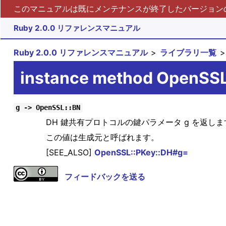
このマニュアルは既にメンテナンスが終了したバージョンの 
Ruby 2.0.0 リファレンスマニュアル
Ruby 2.0.0 リファレンスマニュアル
ライブラリ一覧
instance method OpenSS
g -> OpenSSL::BN
DH 鍵共有プロトコルの鍵パラメータ g を返しま
この値は生成元と呼ばれます。
[SEE_ALSO]
OpenSSL::PKey::DH#g=
フィードバックを送る