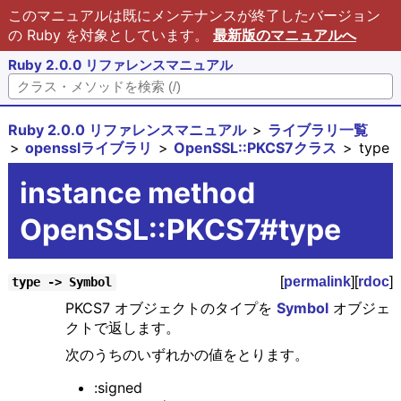
このマニュアルは既にメンテナンスが終了したバージョン
の Ruby を対象としています。
最新版のマニュアルへ
Ruby 2.0.0 リファレンスマニュアル
Ruby 2.0.0 リファレンスマニュアル
ライブラリ一覧
opensslライブラリ
OpenSSL::PKCS7クラス
type
instance method
OpenSSL::PKCS7#type
[
permalink
][
rdoc
]
type -> Symbol
PKCS7 オブジェクトのタイプを
Symbol
オブジェ
クトで返します。
次のうちのいずれかの値をとります。
:signed