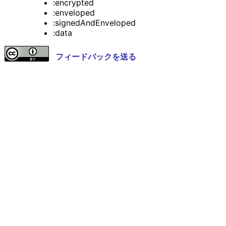
:encrypted
:enveloped
:signedAndEnveloped
:data
フィードバックを送る