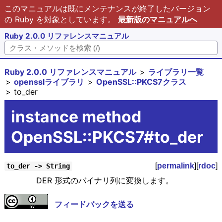
このマニュアルは既にメンテナンスが終了したバージョン
の Ruby を対象としています。
最新版のマニュアルへ
Ruby 2.0.0 リファレンスマニュアル
Ruby 2.0.0 リファレンスマニュアル
ライブラリ一覧
opensslライブラリ
OpenSSL::PKCS7クラス
to_der
instance method
OpenSSL::PKCS7#to_der
[
permalink
][
rdoc
]
to_der -> String
DER 形式のバイナリ列に変換します。
フィードバックを送る