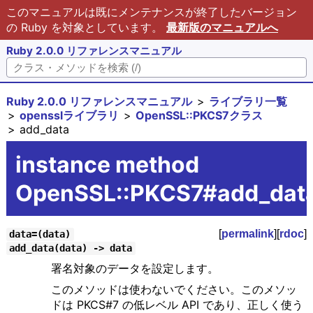
このマニュアルは既にメンテナンスが終了したバージョン
の Ruby を対象としています。
最新版のマニュアルへ
Ruby 2.0.0 リファレンスマニュアル
Ruby 2.0.0 リファレンスマニュアル
ライブラリ一覧
opensslライブラリ
OpenSSL::PKCS7クラス
add_data
instance method
OpenSSL::PKCS7#add_dat
[
permalink
][
rdoc
]
data=(data)
add_data(data) -> data
署名対象のデータを設定します。
このメソッドは使わないでください。このメソッ
ドは PKCS#7 の低レベル API であり、正しく使う