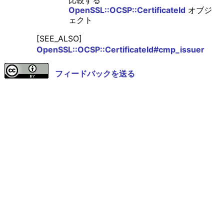
比較する
OpenSSL::OCSP::CertificateId
オブジ
ェクト
[SEE_ALSO]
OpenSSL::OCSP::CertificateId#cmp_issuer
フィードバックを送る