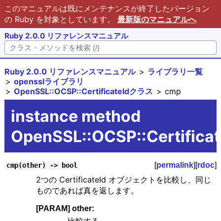
このマニュアルは既にメンテナンスが終了したバージョン
の Ruby を対象としています。
最新版のマニュアルへ
Ruby 2.0.0 リファレンスマニュアル
Ruby 2.0.0 リファレンスマニュアル
ライブラリ一覧
opensslライブラリ
OpenSSL::OCSP::CertificateIdクラス
cmp
instance method
OpenSSL::OCSP::Certifica
[
permalink
][
rdoc
]
cmp(other) -> bool
2つの CertificateId オブジェクトを比較し、同じ
ものであれば真を返します。
[PARAM] other: