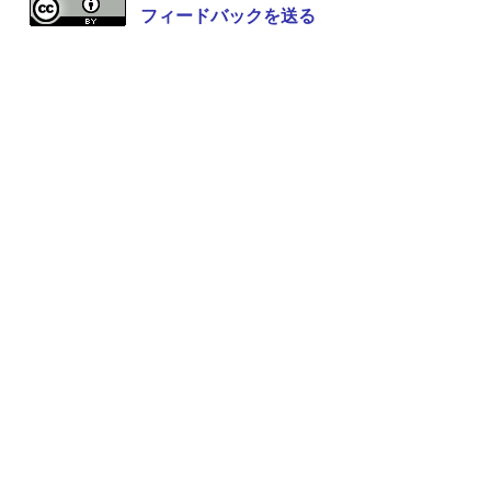
フィードバックを送る