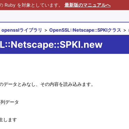
Ruby を対象としています。
最新版のマニュアルへ
opensslライブラリ
OpenSSL::Netscape::SPKIクラス
L::Netscape::SPKI.new
形式のデータとみなし、その内容を読み込みます。
字列データ
生します