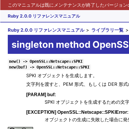
このマニュアルは既にメンテナンスが終了したバージョンの 
Ruby 2.0.0 リファレンスマニュアル
Ruby 2.0.0 リファレンスマニュアル
ライブラリ一覧
singleton method OpenSS
new() -> OpenSSL::Netscape::SPKI
new(buf) -> OpenSSL::Netscape::SPKI
SPKI オブジェクトを生成します。
文字列を渡すと、PEM 形式、もしくは DER 
[PARAM] buf:
SPKI オブジェクトを生成するための文
[EXCEPTION] OpenSSL::Netscape::SPKIError:
オブジェクトの生成に失敗した場合に発