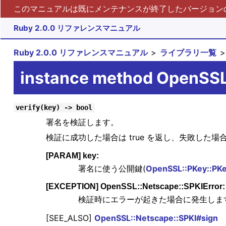
このマニュアルは既にメンテナンスが終了したバージョンの 
Ruby 2.0.0 リファレンスマニュアル
Ruby 2.0.0 リファレンスマニュアル
ライブラリ一覧
instance method OpenSSL
verify(key) -> bool
署名を検証します。
検証に成功した場合は true を返し、失敗した場合は
[PARAM] key:
署名に使う公開鍵(
OpenSSL::PKey::PK
[EXCEPTION] OpenSSL::Netscape::SPKIError:
検証時にエラーが起きた場合に発生しま
[SEE_ALSO]
OpenSSL::Netscape::SPKI#sign