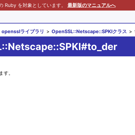
Ruby を対象としています。
最新版のマニュアルへ
opensslライブラリ
OpenSSL::Netscape::SPKIクラス
::Netscape::SPKI#to_der
します。