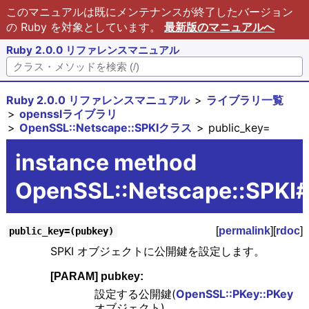
このマニュアルは既にメンテナンスが終了したバージョン
の Ruby を対象としています。
最新版のマニュアルへ
Ruby 2.0.0 リファレンスマニュアル
Ruby 2.0.0 リファレンスマニュアル
ライブラリ一覧
opensslライブラリ
OpenSSL::Netscape::SPKIクラス
public_key=
instance method
OpenSSL::Netscape::SPKI#
[
permalink
][
rdoc
]
public_key=(pubkey)
SPKI オブジェクトに公開鍵を設定します。
[PARAM] pubkey:
設定する公開鍵(
OpenSSL::PKey::PKey
オブジェクト)