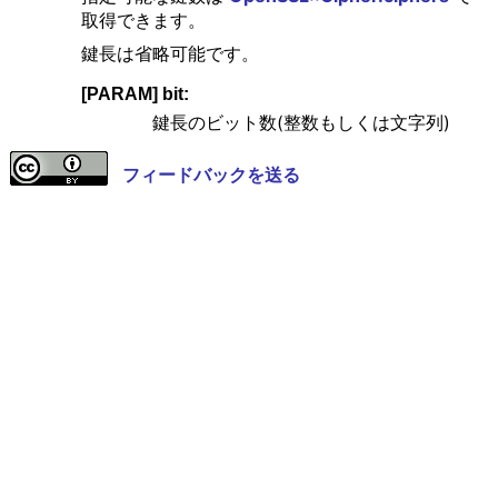
取得できます。
鍵長は省略可能です。
[PARAM] bit:
鍵長のビット数(整数もしくは文字列)
フィードバックを送る