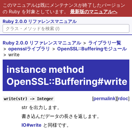
このマニュアルは既にメンテナンスが終了したバージョン
の Ruby を対象としています。
最新版のマニュアルへ
Ruby 2.0.0 リファレンスマニュアル
Ruby 2.0.0 リファレンスマニュアル
ライブラリ一覧
opensslライブラリ
OpenSSL::Bufferingモジュール
write
instance method
OpenSSL::Buffering#write
[
permalink
][
rdoc
]
write(str) -> Integer
str を出力します。
書き込んだデータの長さを返します。
IO#write
と同様です。