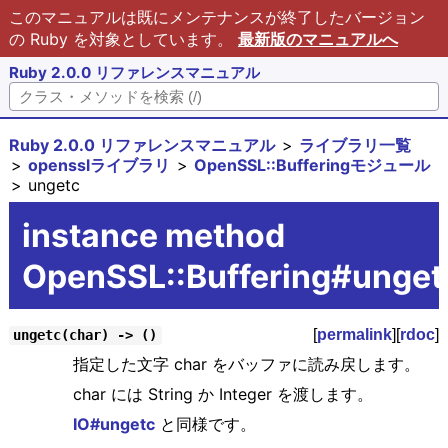
このマニュアルは既にメンテナンスが終了したバージョン
の Ruby を対象としています。
最新版のマニュアルへ
Ruby 2.0.0 リファレンスマニュアル
Ruby 2.0.0 リファレンスマニュアル
ライブラリ一覧
opensslライブラリ
OpenSSL::Bufferingモジュール
ungetc
instance method
OpenSSL::Buffering#unget
[
permalink
][
rdoc
]
ungetc(char) -> ()
指定した文字 char をバッファに読み戻します。
char には String か Integer を渡します。
IO#ungetc
と同様です。