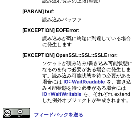
読み込む長さの上限(整数)
[PARAM] buf:
読み込みバッファ
[EXCEPTION] EOFError:
読み込みが既に終端に到達している場合
に発生します
[EXCEPTION] OpenSSL::SSL::SSLError:
ソケットが読み込み/書き込み可能状態に
なるのを待つ必要がある場合に発生しま
す。読み込み可能状態を待つ必要がある
場合には
IO::WaitReadable
を、書き込
み可能状態を待つ必要がある場合には
IO::WaitWritable
を、それぞれ extend
した例外オブジェクトが生成されます。
フィードバックを送る