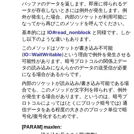
バッファのデータを返します。即座に得られるデ
ータが存在しないときには例外が発生します。例
外が発生した場合、内部のソケットが利用可能に
なってから再びこのメソッドを呼んでください。
基本的には
IO#read_nonblock
と同様です。しか
し以下のような違いもあります。
このメソッドはソケットが書き込み不可能
(
IO::WaitWritable
)という理由で例外を発生させる
可能性があります。暗号プロトコルの関係上デー
タの読み込みになんらかのデータの送受信が必要
になる場合があるからです。
内部のソケットが読み込み/書き込み可能である場
合でも、このメソッドが文字列を得られず、例外
が発生する場合があります。というのは、暗号プ
ロトコルによっては(とくにブロック暗号では) 通
信データをある程度の大きさのブロック単位で暗
号化/復号化するためです。
[PARAM] maxlen: