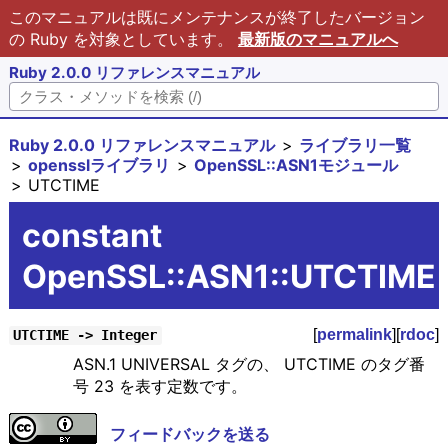
このマニュアルは既にメンテナンスが終了したバージョン
の Ruby を対象としています。
最新版のマニュアルへ
Ruby 2.0.0 リファレンスマニュアル
Ruby 2.0.0 リファレンスマニュアル
ライブラリ一覧
opensslライブラリ
OpenSSL::ASN1モジュール
UTCTIME
constant
OpenSSL::ASN1::UTCTIME
[
permalink
][
rdoc
]
UTCTIME -> Integer
ASN.1 UNIVERSAL タグの、 UTCTIME のタグ番
号 23 を表す定数です。
フィードバックを送る