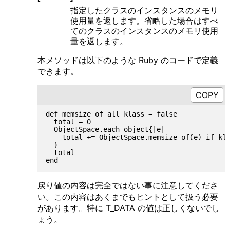
指定したクラスのインスタンスのメモリ
使用量を返します。省略した場合はすべ
てのクラスのインスタンスのメモリ使用
量を返します。
本メソッドは以下のような Ruby のコードで定義
できます。
def memsize_of_all klass = false

  total = 0

  ObjectSpace.each_object{|e|

    total += ObjectSpace.memsize_of(e) if kla
  }

  total

戻り値の内容は完全ではない事に注意してくださ
い。この内容はあくまでもヒントとして扱う必要
があります。特に T_DATA の値は正しくないでし
ょう。